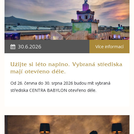
30.6.2026
Více informací
Užijte si léto naplno. Vybraná střediska
mají otevřeno déle.
Od 26. června do 30. srpna 2026 budou mít vybraná
střediska CENTRA BABYLON otevřeno déle.