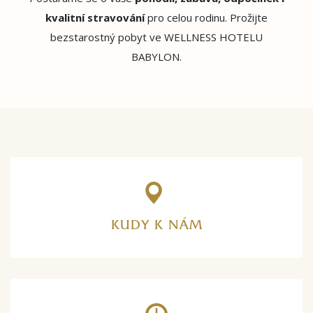
kvalitní stravování
pro celou rodinu. Prožijte
bezstarostný pobyt ve WELLNESS HOTELU
BABYLON.
KUDY K NÁM