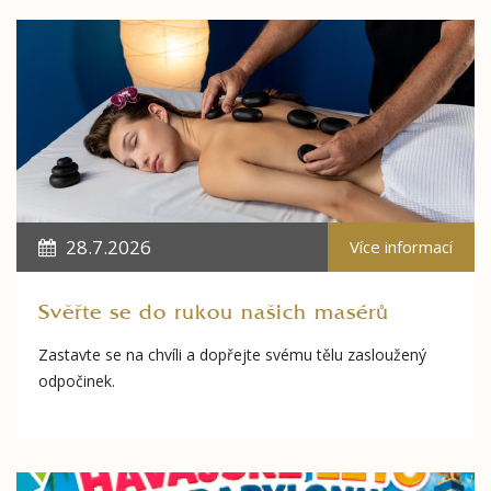
28.7.2026
Více informací
Svěřte se do rukou našich masérů
Zastavte se na chvíli a dopřejte svému tělu zasloužený
odpočinek.