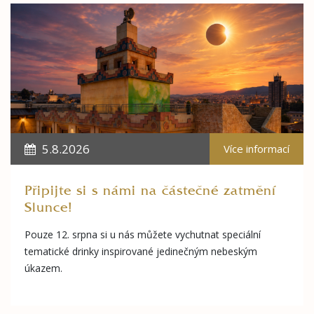
5.8.2026
Více informací
Připijte si s námi na částečné zatmění
Slunce!
Pouze 12. srpna si u nás můžete vychutnat speciální
tematické drinky inspirované jedinečným nebeským
úkazem.