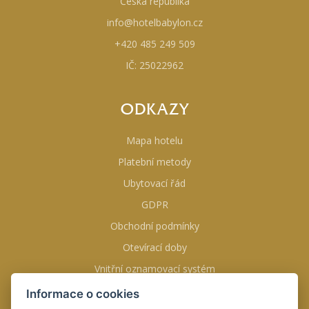
Česká republika
info@hotelbabylon.cz
+420 485 249 509
IČ: 25022962
ODKAZY
Mapa hotelu
Platební metody
Ubytovací řád
GDPR
Obchodní podmínky
Otevírací doby
Vnitřní oznamovací systém
Informace o cookies