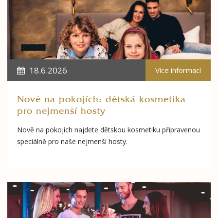
18.6.2026
Více informací
Nově na pokojích: dětská kosmetika
pro nejmenší hosty
Nově na pokojích najdete dětskou kosmetiku připravenou
speciálně pro naše nejmenší hosty.