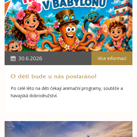
30.6.2026
Více informací
O děti bude u nás postaráno!
Po celé léto na děti čekají animační programy, soutěže a
havajská dobrodružství.