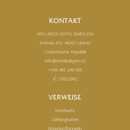
KONTAKT
WELLNESS HOTEL BABYLON
Košická 415, 46007 Liberec
Tschechische Republik
info@hotelbabylon.cz
+420 485 249 509
IČ: 25022962
VERWEISE
Hotelkarte
Zahlungsarten
Unterkunftsregeln