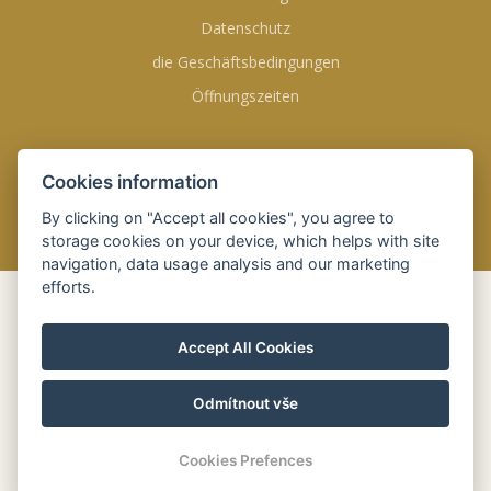
Datenschutz
die Geschäftsbedingungen
Öffnungszeiten
FINDEN SIE UNS AUF
Cookies information
By clicking on "Accept all cookies", you agree to
storage cookies on your device, which helps with site
navigation, data usage analysis and our marketing
efforts.
ONLINE
BUCHUNG
Accept All Cookies
Anreise
06 Aug. 2026
Odmítnout vše
Abreise
07 Aug. 2026
Cookies Prefences
ONLINE BUCHEN