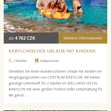
ab
4 762 CZK
Weitere Informationen
BABYLONISCHER URLAUB MIT KINDERN
2 Nächte
Halbpension
Genießen Sie einen wunderschönen Urlaub mit Kindern im
Vergnügungscenter von CENTRUM BABYLON. Wir bieten
günstige Unterkunft für 2 Nächte im WELLNESS HOTEL
BABYLON mit einer großen Portion toller Unterhaltung für
die ganze ...