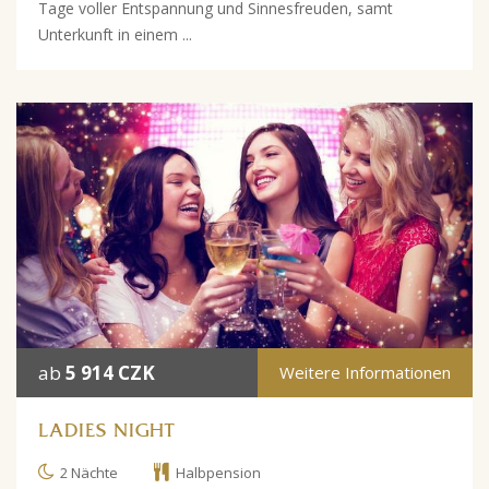
Tage voller Entspannung und Sinnesfreuden, samt
Unterkunft in einem ...
ab
5 914 CZK
Weitere Informationen
LADIES NIGHT
2 Nächte
Halbpension