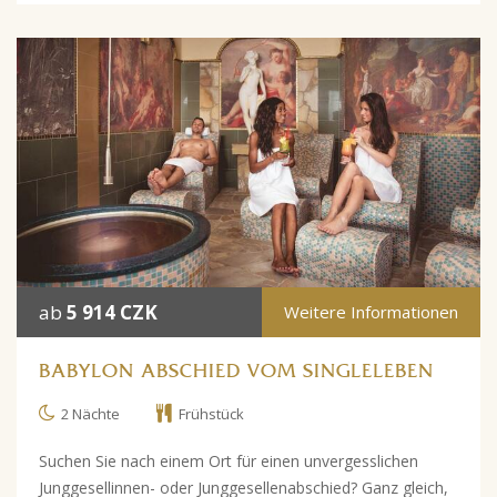
ab
5 914 CZK
Weitere Informationen
BABYLON ABSCHIED VOM SINGLELEBEN
2 Nächte
Frühstück
Suchen Sie nach einem Ort für einen unvergesslichen
Junggesellinnen- oder Junggesellenabschied? Ganz gleich,