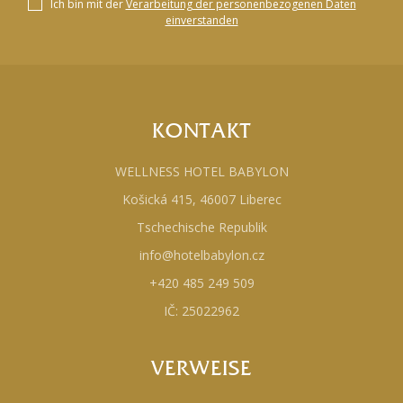
Ich bin mit der
Verarbeitung der personenbezogenen Daten
einverstanden
KONTAKT
WELLNESS HOTEL BABYLON
Košická 415, 46007 Liberec
Tschechische Republik
info@hotelbabylon.cz
+420 485 249 509
IČ: 25022962
VERWEISE