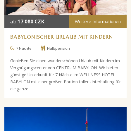
ab
17 080 CZK
Weitere Informationen
BABYLONISCHER URLAUB MIT KINDERN
7 Nächte
Halbpension
Genießen Sie einen wunderschönen Urlaub mit Kindern im
Vergnügungscenter von CENTRUM BABYLON. Wir bieten
günstige Unterkunft für 7 Nächte im WELLNESS HOTEL
BABYLON mit einer großen Portion toller Unterhaltung für
die ganze ...