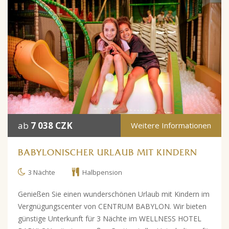
ab
7 038 CZK
Weitere Informationen
BABYLONISCHER URLAUB MIT KINDERN
3 Nächte
Halbpension
Genießen Sie einen wunderschönen Urlaub mit Kindern im
Vergnügungscenter von CENTRUM BABYLON. Wir bieten
günstige Unterkunft für 3 Nächte im WELLNESS HOTEL