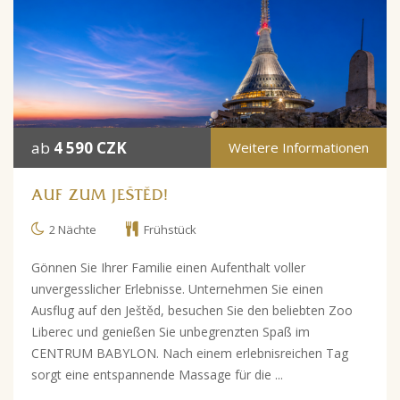
ab
4 590 CZK
Weitere Informationen
AUF ZUM JEŠTĚD!
2 Nächte
Frühstück
Gönnen Sie Ihrer Familie einen Aufenthalt voller
unvergesslicher Erlebnisse. Unternehmen Sie einen
Ausflug auf den Ještěd, besuchen Sie den beliebten Zoo
Liberec und genießen Sie unbegrenzten Spaß im
CENTRUM BABYLON. Nach einem erlebnisreichen Tag
sorgt eine entspannende Massage für die ...