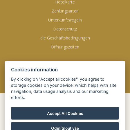
Hotelkarte
Zahlungsarten
Unterkunftsregeln
Datenschutz
die Geschäftsbedingungen
Öffnungszeiten
FINDEN SIE UNS AUF
Cookies information
By clicking on "Accept all cookies", you agree to
storage cookies on your device, which helps with site
navigation, data usage analysis and our marketing
efforts.
ONLINE
BUCHUNG
Accept All Cookies
Anreise
08 Aug. 2026
Odmítnout vše