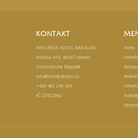
KONTAKT
ME
WELLNESS HOTEL BABYLON
Hotel
Košická 415, 46007 Liberec
Unterk
Tschechische Republik
Restau
info@hotelbabylon.cz
Wellne
+420 485 249 509
Unterh
IČ: 25022962
Kontak
Reserv