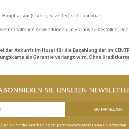
Hauptsaison (Ostern, Silvester) nicht buchbar.
aket enthaltenen Anwendungen im Voraus zu bestellen. Den 
bei der Ankunft im Hotel für die Bezahlung der im CEN
ngskarte als Garantie verlangt wird. Ohne Kreditkarte
ABONNIEREN SIE UNSEREN NEWSLETTE
SICH ANMELDEN
Ich bin mit der
Verarbeitung der personenbezogenen Daten einverstanden