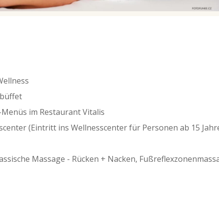
Wellness
büffet
Menüs im Restaurant Vitalis
scenter (Eintritt ins Wellnesscenter für Personen ab 15 Jah
lassische Massage - Rücken + Nacken, Fußreflexzonenmass