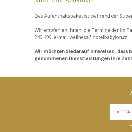
Notiz zum Aufenthalt
Das Aufenthaltspaket ist während der Super 
Wir empfehlen Ihnen, die Termine der im P
249 409, e-mail: wellness@hotelbabylon.cz
Wir möchten Siedarauf hinweisen, dass 
genommenen Dienstleistungen Ihre Zahlu