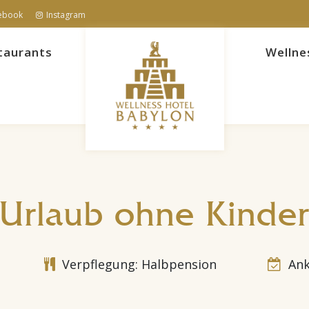
ebook
Instagram
taurants
Wellne
Urlaub ohne Kinde
Verpflegung: Halbpension
Ank