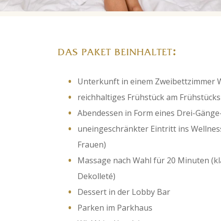
:
DAS PAKET BEINHALTET
Unterkunft in einem Zweibettzimmer 
reichhaltiges Frühstück am Frühstücks
Abendessen in Form eines Drei-Gänge-
uneingeschränkter Eintritt ins Wellnes
Frauen)
Massage nach Wahl für 20 Minuten (k
Dekolleté)
Dessert in der Lobby Bar
Parken im Parkhaus