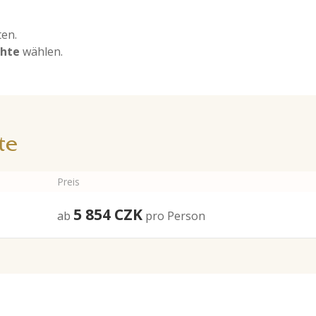
ten.
chte
wählen.
te
Preis
5 854
CZK
ab
pro Person