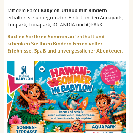
Mit dem Paket
Babylon-Urlaub mit Kindern
erhalten Sie unbegrenzten Eintritt in den Aquapark,
Funpark, Lunapark, iQLANDIA und iQPARK.
Buchen Sie Ihren Sommeraufenthalt und
schenken Sie Ihren Kindern Ferien voller
Erlebnisse, Spaß und unvergesslicher Abenteuer.