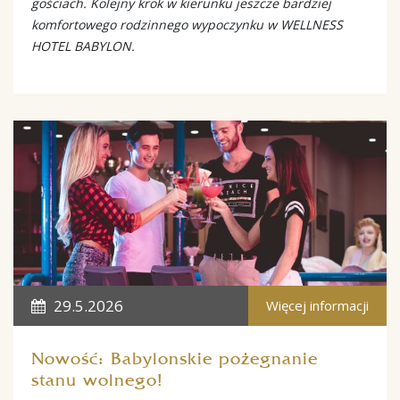
gościach. Kolejny krok w kierunku jeszcze bardziej
komfortowego rodzinnego wypoczynku w WELLNESS
HOTEL BABYLON.
29.5.2026
Więcej informacji
Nowość: Babylonskie pożegnanie
stanu wolnego!