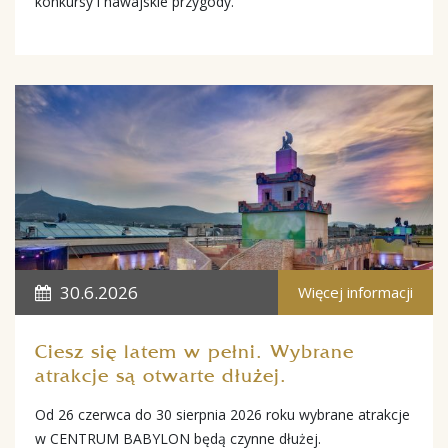
konkursy i hawajskie przygody.
30.6.2026
Więcej informacji
Ciesz się latem w pełni. Wybrane
atrakcje są otwarte dłużej.
Od 26 czerwca do 30 sierpnia 2026 roku wybrane atrakcje
w CENTRUM BABYLON będą czynne dłużej.