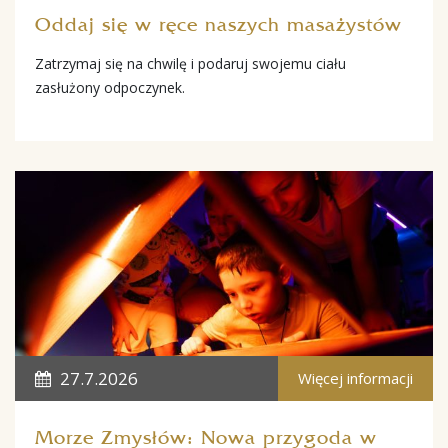
Oddaj się w ręce naszych masażystów
Zatrzymaj się na chwilę i podaruj swojemu ciału
zasłużony odpoczynek.
27.7.2026
Więcej informacji
Morze Zmysłów: Nowa przygoda w