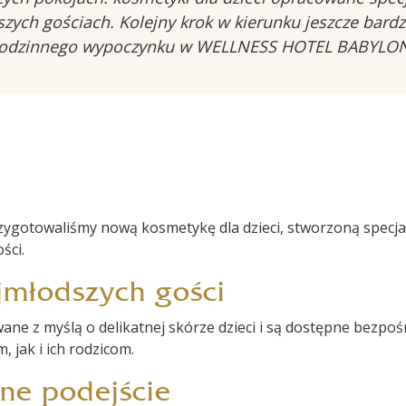
zych gościach. Kolejny krok w kierunku jeszcze bard
odzinnego wypoczynku w WELLNESS HOTEL BABYLO
zygotowaliśmy nową kosmetykę dla dzieci, stworzoną spec
ści.
ajmłodszych gości
wane z myślą o delikatnej skórze dzieci i są dostępne bezpo
 jak i ich rodzicom.
zne podejście