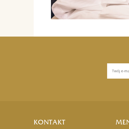
KONTAKT
ME