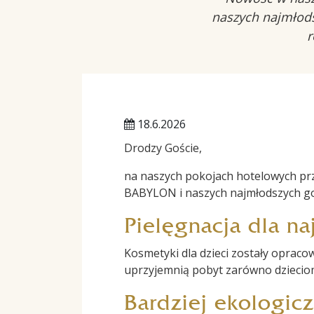
naszych najmłods
r
18.6.2026
Drodzy Goście,
na naszych pokojach hotelowych pr
BABYLON i naszych najmłodszych go
Pielęgnacja dla n
Kosmetyki dla dzieci zostały opraco
uprzyjemnią pobyt zarówno dzieciom,
Bardziej ekologic