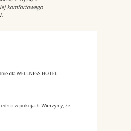
ziej komfortowego
N.
jalnie dla WELLNESS HOTEL
średnio w pokojach. Wierzymy, że