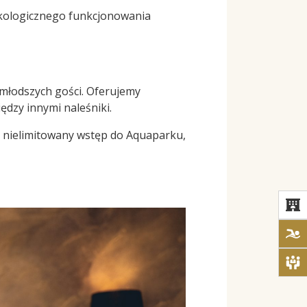
ekologicznego funkcjonowania
jmłodszych gości. Oferujemy
ędzy innymi naleśniki.
e nielimitowany wstęp do Aquaparku,