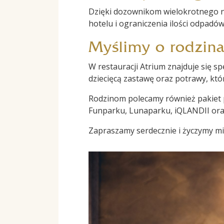
Dzięki dozownikom wielokrotnego n
hotelu i ograniczenia ilości odpadów
Myślimy o rodzina
W restauracji Atrium znajduje się s
dziecięcą zastawę oraz potrawy, któr
Rodzinom polecamy również pakiet
Funparku, Lunaparku, iQLANDII or
Zapraszamy serdecznie i życzymy mi