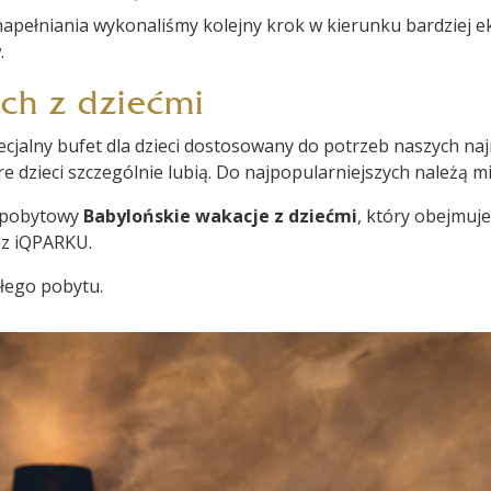
apełniania wykonaliśmy kolejny krok w kierunku bardziej 
.
ch z dziećmi
pecjalny bufet dla dzieci dostosowany do potrzeb naszych na
e dzieci szczególnie lubią. Do najpopularniejszych należą mi
 pobytowy
Babylońskie wakacje z dziećmi
, który obejmuj
az iQPARKU.
łego pobytu.