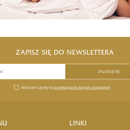
ZAPISZ SIĘ DO NEWSLETTERA
ZALOGUJ SIĘ
Wyrażam zgodę na
przetwarzanie danych osobowych
NU
LINKI