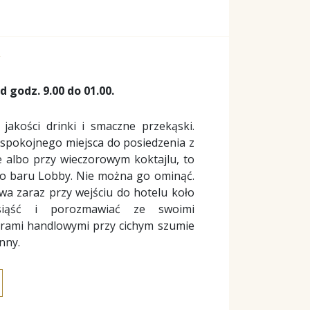
 godz. 9.00 do 01.00.
jakości drinki i smaczne przekąski.
 spokojnego miejsca do posiedzenia z
e albo przy wieczorowym koktajlu, to
o baru Lobby. Nie można go ominąć.
a zaraz przy wejściu do hotelu koło
usiąść i porozmawiać ze swoimi
nerami handlowymi przy cichym szumie
nny.