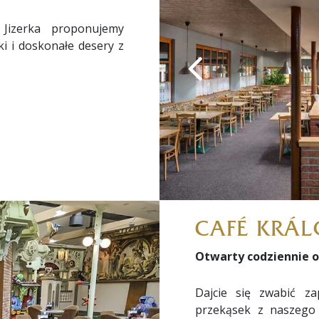
Jizerka proponujemy
ki i doskonałe desery z
CAFÉ KRÁ
Otwarty codziennie od
Dajcie się zwabić z
przekąsek z naszego 