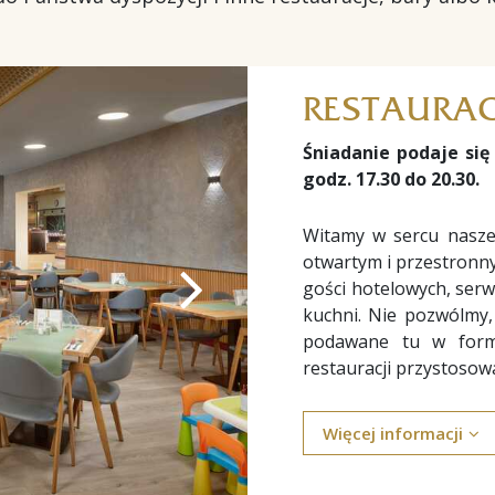
RESTAURAC
Śniadanie podaje się 
godz. 17.30 do 20.30.
Witamy w sercu naszeg
otwartym i przestronn
gości hotelowych, ser
kuchni. Nie pozwólmy,
podawane tu w form
restauracji przystosowa
Więcej informacji