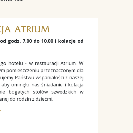
JA ATRIUM
od godz. 7.00 do 10.00 i kolacje od
o hotelu - w restauracji Atrium. W
ym pomieszczeniu przeznaczonym dla
wujemy Państwu wspaniałości z naszej
 aby ominęło nas śniadanie i kolacja
ie bogatych stołów szwedzkich w
nej do rodzin z dziećmi.