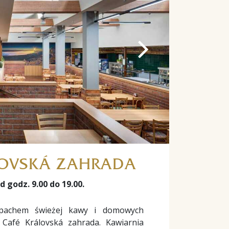
LOVSKÁ ZAHRADA
 godz. 9.00 do 19.00.
apachem świeżej kawy i domowych
Café Královská zahrada. Kawiarnia