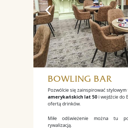
BOWLING BAR
Pozwólcie się zainspirować stylowym
amerykańskich lat 50
i wejdźcie do
ofertą drinków.
Miłe odświeżenie można tu po
rywalizacją.