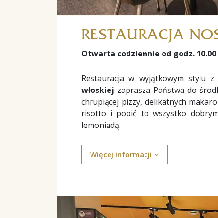
RESTAURACJA NO
Otwarta codziennie od godz. 10.00 
Restauracja w wyjątkowym stylu z
włoskiej
zaprasza Państwa do środ
chrupiącej pizzy, delikatnych makaro
risotto i popić to wszystko dobr
lemoniadą.
Więcej informacji