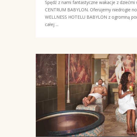
Spędź z nami fantastyczne wakacje z dziećm
CENTRUM BABYLON. Oferujemy niedrogie noc
WELLNESS HOTELU BABYLON z ogromną porcją
całej ...