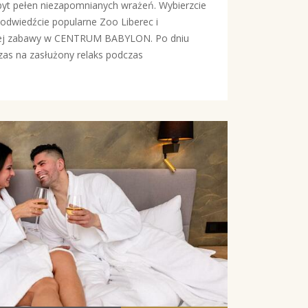
byt pełen niezapomnianych wrażeń. Wybierzcie
 odwiedźcie popularne Zoo Liberec i
wanej zabawy w CENTRUM BABYLON. Po dniu
zas na zasłużony relaks podczas