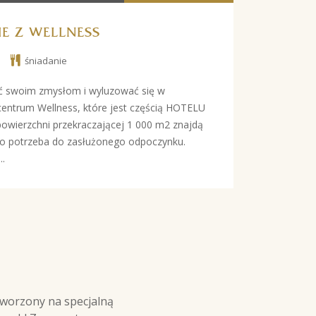
E Z WELLNESS
śniadanie
ć swoim zmysłom i wyluzować się w
ntrum Wellness, które jest częścią HOTELU
ierzchni przekraczającej 1 000 m2 znajdą
o potrzeba do zasłużonego odpoczynku.
..
tworzony na specjalną