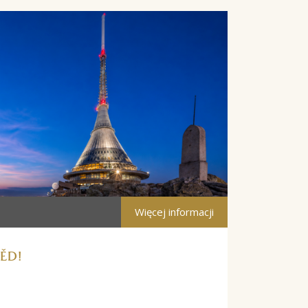
Więcej informacji
ĚD!