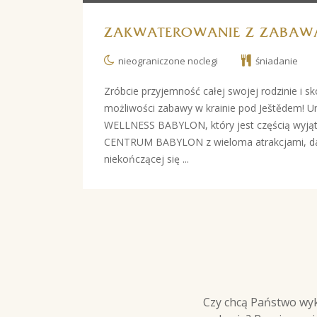
ZAKWATEROWANIE Z ZABAW
nieograniczone noclegi
śniadanie
Zróbcie przyjemność całej swojej rodzinie i sk
możliwości zabawy w krainie pod Ještědem! 
WELLNESS BABYLON, który jest częścią wyj
CENTRUM BABYLON z wieloma atrakcjami, daj
niekończącej się ...
Czy chcą Państwo wyk