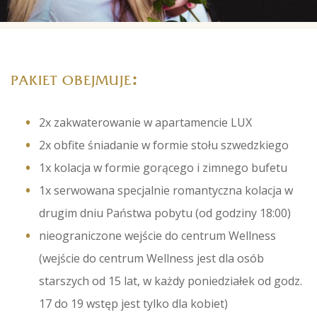
:
PAKIET OBEJMUJE
2x zakwaterowanie w apartamencie LUX
2x obfite śniadanie w formie stołu szwedzkiego
1x kolacja w formie gorącego i zimnego bufetu
1x serwowana specjalnie romantyczna kolacja w
drugim dniu Państwa pobytu (od godziny 18:00)
nieograniczone wejście do centrum Wellness
(wejście do centrum Wellness jest dla osób
starszych od 15 lat, w każdy poniedziałek od godz.
17 do 19 wstęp jest tylko dla kobiet)