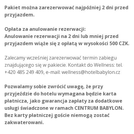
Pakiet można zarezerwować najpóźniej 2 dni przed
przyjazdem.
Opłata za anulowanie rezerwacji:
Anulowanie rezerwacji na 2 dni lub mniej przed
przyjazdem wiąże się z opłatą w wysokości 500 CZK.
Zalecamy wcześniej zarezerwować termin zabiegu
znajdującego się w pakiecie. Kontakt do Wellness: tel.
+420 485 249 409, e-mail: wellness@hotelbabylon.cz​
Pozwalamy sobie zwrócić uwagę, że przy
przyjeździe do hotelu wymagana będzie karta
płatnicza, jako gwarancja zapłaty za dodatkowe
usługi świadczone w ramach CENTRUM BABYLON.
Bez karty płatniczej goście niemogą zostać
zakwaterowani.​