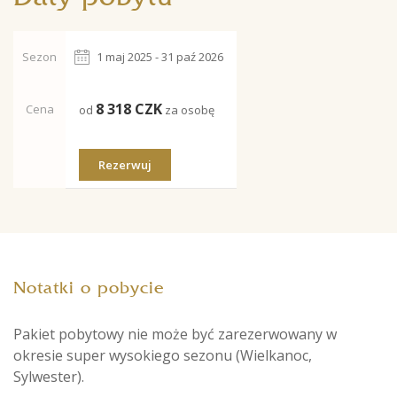
Sezon
1 maj 2025 - 31 paź 2026
8 318
CZK
Cena
od
za osobę
Rezerwuj
Notatki o pobycie
Pakiet pobytowy nie może być zarezerwowany w
okresie super wysokiego sezonu (Wielkanoc,
Sylwester).