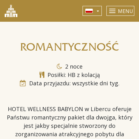
MENU
ROMANTYCZNOŚĆ
2 noce
Posiłki: HB z kolacją
Data przyjazdu: wszystkie dni tyg.
HOTEL WELLNESS BABYLON w Libercu oferuje
Państwu romantyczny pakiet dla dwojga, który
jest jakby specjalnie stworzony do
zorganizowania atrakcyjnego pobytu dla