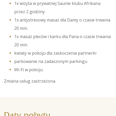
1x wizyta w prywatnej Saunie klubu Afrikana
przez 2 godziny
1x antystresowy masaż dla Damy o czasie trwania
20 min.
1x masaż pleców i karku dla Pana o czasie trwania
20 min.
kwiaty w pokoju dla zaskoczenia partnerki​
parkowanie na zadaszonym parkingu
Wi-Fi w pokoju​
Zmiana usług zastrzeżona.
Daty pobytu