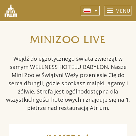
MENU
MINIZOO LIVE
Wejdź do egzotycznego świata zwierząt w
samym WELLNESS HOTELU BABYLON. Nasze
Mini Zoo w Świątyni Węży przeniesie Cię do
serca dżungli, gdzie spotkasz małpki, agamy i
żółwie. Strefa jest ogólnodostępna dla
wszystkich gości hotelowych i znajduje się na 1.
piętrze nad restauracją Atrium.