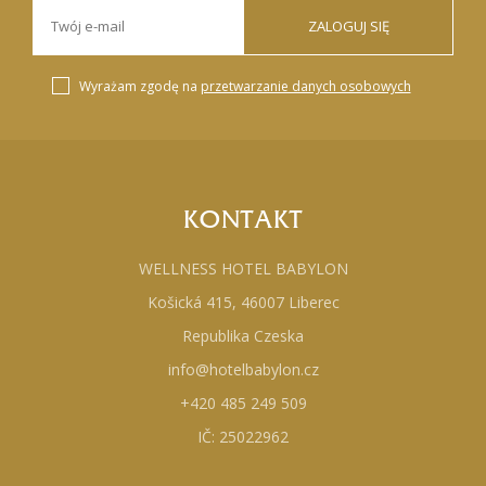
ZALOGUJ SIĘ
Wyrażam zgodę na
przetwarzanie danych osobowych
KONTAKT
WELLNESS HOTEL BABYLON
Košická 415, 46007 Liberec
Republika Czeska
info@hotelbabylon.cz
+420 485 249 509
IČ: 25022962