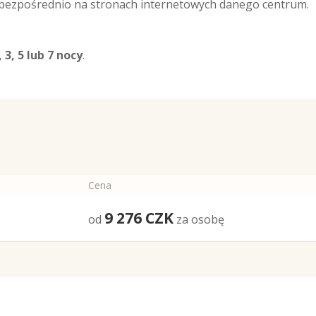
 bezpośrednio na stronach internetowych danego centrum.
, 3, 5 lub 7 nocy
.
Cena
9 276
CZK
od
za osobę