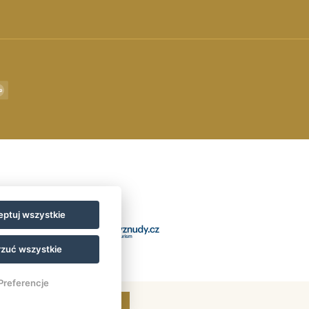
ptuj wszystkie
zuć wszystkie
Preferencje
SPRAWDŹ TERMIN