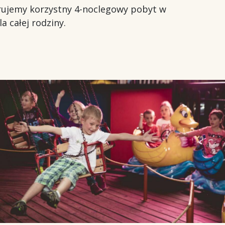
rujemy korzystny 4-noclegowy pobyt w
całej rodziny.