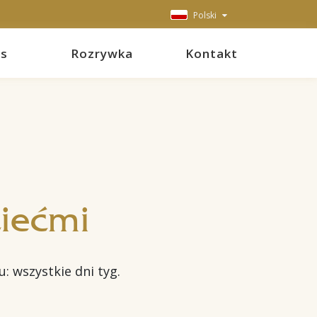
Polski
ss
Rozrywka
Kontakt
ziećmi
: wszystkie dni tyg.