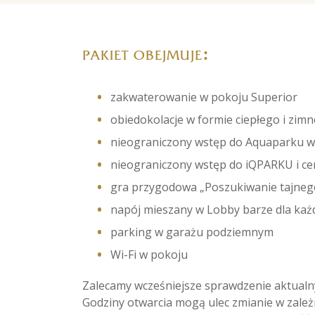
:
PAKIET OBEJMUJE
zakwaterowanie w pokoju Superior
obiedokolacje w formie ciepłego i zim
nieograniczony wstęp do Aquaparku wr
nieograniczony wstęp do iQPARKU i c
gra przygodowa „Poszukiwanie tajneg
napój mieszany w Lobby barze dla każd
parking w garażu podziemnym
Wi-Fi w pokoju
Zalecamy wcześniejsze sprawdzenie aktualn
Godziny otwarcia mogą ulec zmianie w zale