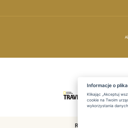
A
Informacje o plik
Klikając „Akceptuj ws
cookie na Twoim urząd
wykorzystania danych
REZERWACJA
ONLI