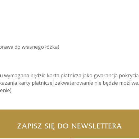
 prawa do własnego łóżka)
u wymagana będzie karta płatnicza jako gwarancja pokryci
nia karty płatniczej zakwaterowanie nie będzie możliwe.P
nie).
ZAPISZ SIĘ DO NEWSLETTERA