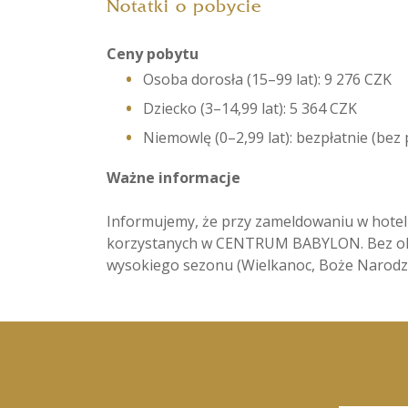
Notatki o pobycie
Ceny pobytu
Osoba dorosła (15–99 lat): 9 276 CZK
Dziecko (3–14,99 lat): 5 364 CZK
Niemowlę (0–2,99 lat): bezpłatnie (bez
Ważne informacje
Informujemy, że przy zameldowaniu w hotel
korzystanych w CENTRUM BABYLON. Bez okaza
wysokiego sezonu (Wielkanoc, Boże Narodze