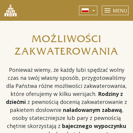
MENU
MOŻLIWOŚCI
ZAKWATEROWANIA
Ponieważ wiemy, że każdy lubi spędzać wolny
czas na swój własny sposób, przygotowaliśmy
dla Państwa różne możliwości zakwaterowania,
które oferujemy w kilku wersjach.
Rodziny z
dziećmi
z pewnością docenią zakwaterowanie z
pakietem dosłownie
naładowanym zabawą
,
osoby stateczniejsze lub pary z pewnością
chętnie skorzystają z
bajecznego wypoczynku