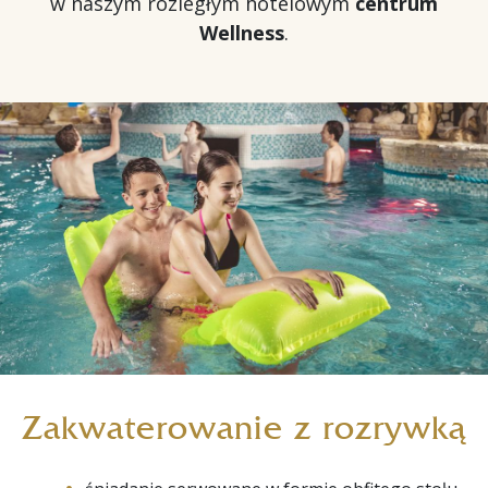
w naszym rozległym hotelowym
centrum
Wellness
.
Zakwaterowanie z rozrywką