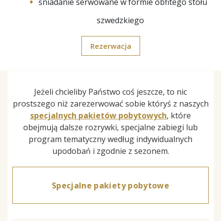
śniadanie serwowane w formie obfitego stołu
szwedzkiego
Rezerwacja
Jeżeli chcieliby Państwo coś jeszcze, to nic
prostszego niż zarezerwować sobie któryś z naszych
specjalnych pakietów pobytowych
, które
obejmują dalsze rozrywki, specjalne zabiegi lub
program tematyczny według indywidualnych
upodobań i zgodnie z sezonem
.
Specjalne pakiety pobytowe