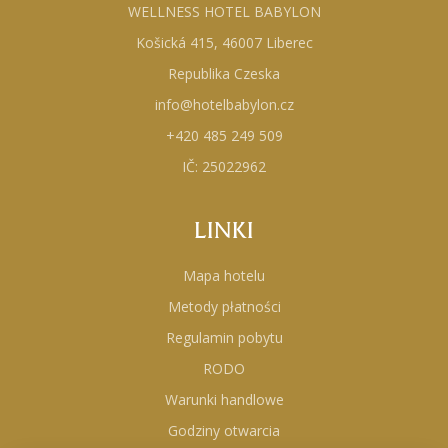
WELLNESS HOTEL BABYLON
Košická 415, 46007 Liberec
Republika Czeska
info@hotelbabylon.cz
+420 485 249 509
IČ: 25022962
LINKI
Mapa hotelu
Metody płatności
Regulamin pobytu
RODO
Warunki handlowe
Godziny otwarcia