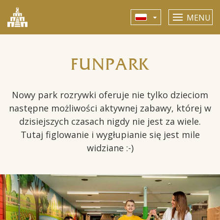
MENU
FUNPARK
Nowy park rozrywki oferuje nie tylko dzieciom
następne możliwości aktywnej zabawy, której w
dzisiejszych czasach nigdy nie jest za wiele.
Tutaj figlowanie i wygłupianie się jest mile
widziane :-)