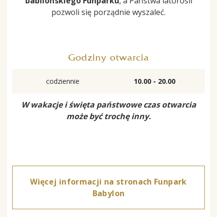
babilońskiego Funparku
, a Państwa latorośli
pozwoli się porządnie wyszaleć.
Godziny otwarcia
codziennie
10.00 - 20.00
W wakacje i święta państwowe czas otwarcia
może być trochę inny.
Więcej informacji na stronach Funpark
Babylon