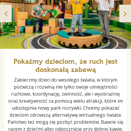
Pokażmy dzieciom, że ruch jest
doskonałą zabawą
Zabierzmy dzieci do wesołego świata, w którym
poćwiczą i rozwiną nie tylko swoje umiejętności
ruchowe, koordynację, zwinność, ale i wyobraźnię
oraz kreatywność za pomocą wielu atrakcji, które im
udostępnia nowy park rozrywki. Chcemy pokazać
dzieciom zdrowszą alternatywę wirtualnego świata.
Państwo też mogą się pozbyć problemów. Bawcie się
razem z dziećmi albo odpocznijcie przy dobrej kawie.