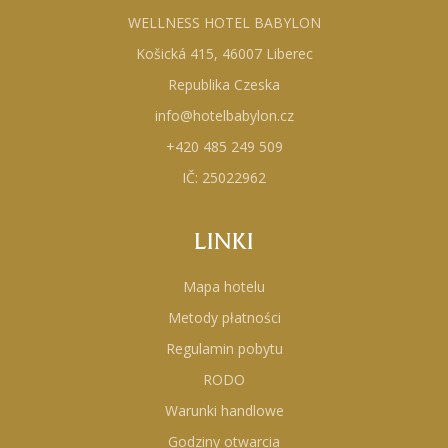
WELLNESS HOTEL BABYLON
Košická 415, 46007 Liberec
Republika Czeska
info@hotelbabylon.cz
+420 485 249 509
IČ: 25022962
LINKI
Mapa hotelu
Metody płatności
Regulamin pobytu
RODO
Warunki handlowe
Godziny otwarcia