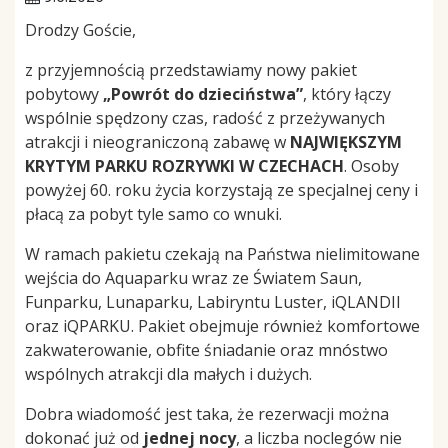
Drodzy Goście,
z przyjemnością przedstawiamy nowy pakiet
pobytowy
„Powrót do dzieciństwa”
, który łączy
wspólnie spędzony czas, radość z przeżywanych
atrakcji i nieograniczoną zabawę w
NAJWIĘKSZYM
KRYTYM PARKU ROZRYWKI W CZECHACH
. Osoby
powyżej 60. roku życia korzystają ze specjalnej ceny i
płacą za pobyt tyle samo co wnuki.
W ramach pakietu czekają na Państwa nielimitowane
wejścia do Aquaparku wraz ze Światem Saun,
Funparku, Lunaparku, Labiryntu Luster, iQLANDII
oraz iQPARKU. Pakiet obejmuje również komfortowe
zakwaterowanie, obfite śniadanie oraz mnóstwo
wspólnych atrakcji dla małych i dużych.
Dobra wiadomość jest taka, że rezerwacji można
dokonać już od
jednej nocy
, a liczba noclegów nie