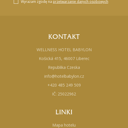
Wyrażam zgodę na
przetwarzanie danych osobowych
KONTAKT
WELLNESS HOTEL BABYLON
Košická 415, 46007 Liberec
Republika Czeska
info@hotelbabylon.cz
+420 485 249 509
IČ: 25022962
LINKI
Mapa hotelu