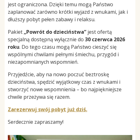
jest ograniczona. Dzięki temu mogą Państwo
zaplanować zarówno krótki wyjazd z wnukami, jak i
dłuższy pobyt pełen zabawy i relaksu.
Pakiet
„Powrót do dzieciństwa”
jest ofertą
specjalną dostępną wyłącznie do
30 czerwca 2026
roku
. Do tego czasu mogą Państwo cieszyć się
wspólnymi chwilami pełnymi śmiechu, przygód i
niezapomnianych wspomnień.
Przyjedźcie, aby na nowo poczuć beztroskę
dzieciństwa, spędzić wyjątkowy czas z wnukami i
stworzyć nowe wspomnienia – bo najpiękniejsze
chwile przeżywa się razem.
Zarezerwuj swój pobyt już dziś.
Serdecznie zapraszamy!