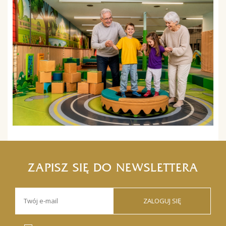
ZAPISZ SIĘ DO NEWSLETTERA
ZALOGUJ SIĘ