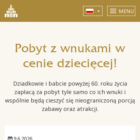
MENU
Pobyt z wnukami w
cenie dziecięcej!
Dziadkowie i babcie powyżej 60. roku życia
zapłacą za pobyt tyle samo co ich wnuki i
wspólnie będą cieszyć się nieograniczoną porcją
zabawy oraz atrakcji.
9.6.2026