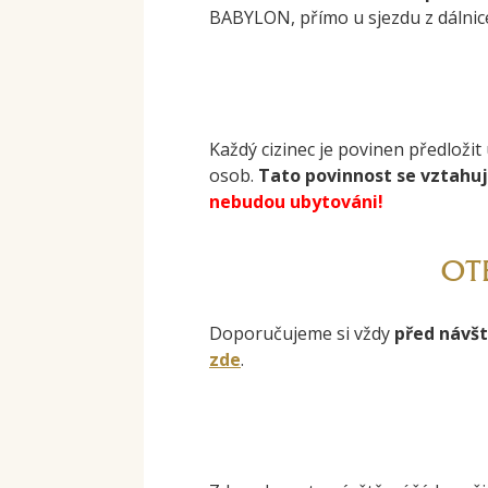
BABYLON, přímo u sjezdu z dálnice
Každý cizinec je povinen předložit
osob.
Tato
povinnost se vztahuje
nebudou ubytováni!
OT
Doporučujeme si vždy
před návšt
zde
.