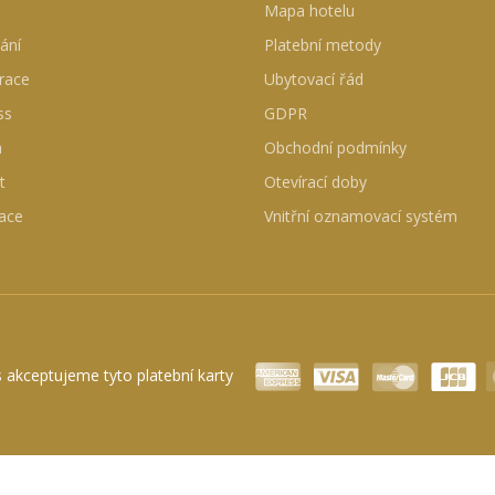
Mapa hotelu
ání
Platební metody
race
Ubytovací řád
ss
GDPR
a
Obchodní podmínky
t
Otevírací doby
ace
Vnitřní oznamovací systém
 akceptujeme tyto platební karty