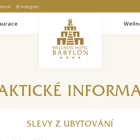
ebook
Instagram
aurace
Welln
AKTICKÉ INFORM
SLEVY Z UBYTOVÁNÍ