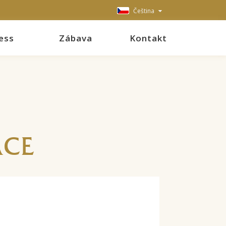
Čeština
ess
Zábava
Kontakt
ACE