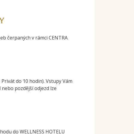
Y
žeb čerpaných v rámci CENTRA
 Privát do 10 hodin). Vstupy Vám
zd nebo pozdější odjezd lze
vchodu do WELLNESS HOTELU