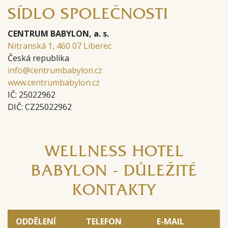
SÍDLO SPOLEČNOSTI
CENTRUM BABYLON, a. s.
Nitranská 1, 460 07 Liberec
Česká republika
info@centrumbabylon.cz
www.centrumbabylon.cz
IČ: 25022962
DIČ: CZ25022962
WELLNESS HOTEL
BABYLON - DŮLEŽITÉ
KONTAKTY
ODDĚLENÍ
TELEFON
E-MAIL