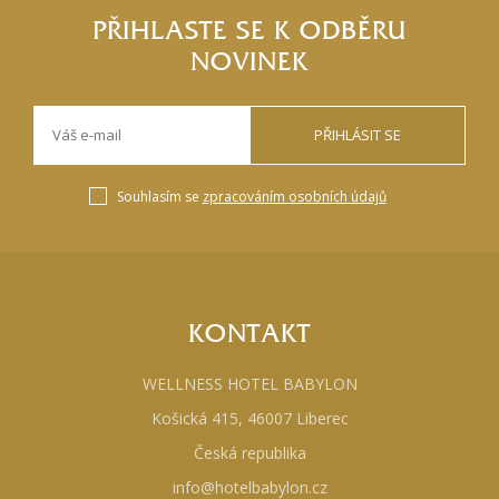
PŘIHLASTE SE K ODBĚRU
NOVINEK
PŘIHLÁSIT SE
Souhlasím se
zpracováním osobních údajů
KONTAKT
WELLNESS HOTEL BABYLON
Košická 415, 46007 Liberec
Česká republika
info@hotelbabylon.cz