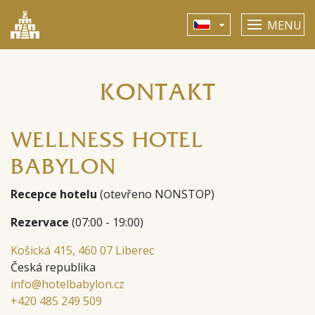
MENU
KONTAKT
WELLNESS HOTEL
BABYLON
Recepce hotelu
(otevřeno NONSTOP)
Rezervace
(07:00 - 19:00)
Košická 415, 460 07 Liberec
Česká republika
info@hotelbabylon.cz
+420 485 249 509