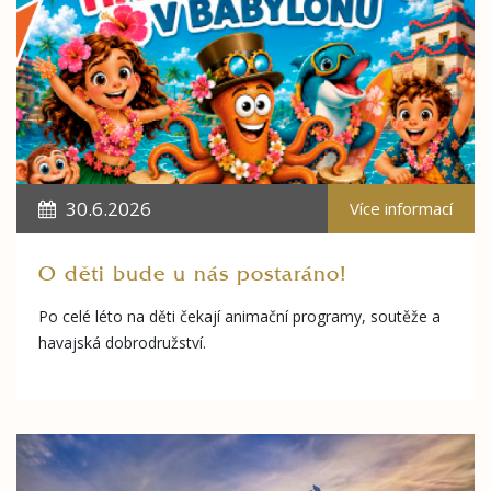
30.6.2026
Více informací
O děti bude u nás postaráno!
Po celé léto na děti čekají animační programy, soutěže a
havajská dobrodružství.