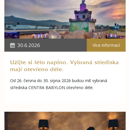
30.6.2026
Více informací
Užijte si léto naplno. Vybraná střediska
mají otevřeno déle.
Od 26. června do 30. srpna 2026 budou mít vybraná
střediska CENTRA BABYLON otevřeno déle.