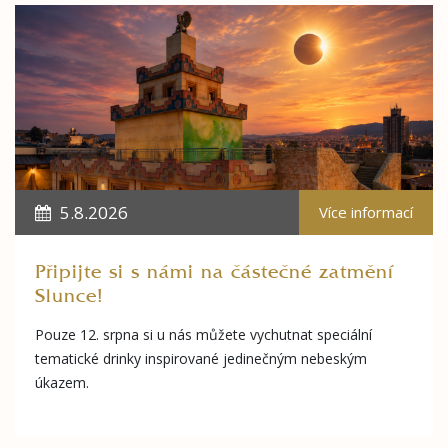
5.8.2026
Více informací
Připijte si s námi na částečné zatmění
Slunce!
Pouze 12. srpna si u nás můžete vychutnat speciální
tematické drinky inspirované jedinečným nebeským
úkazem.