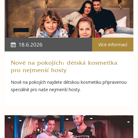
18.6.2026
Více informací
Nově na pokojích: dětská kosmetika
pro nejmenší hosty
Nově na pokojích najdete dětskou kosmetiku připravenou
speciálně pro naše nejmenší hosty.