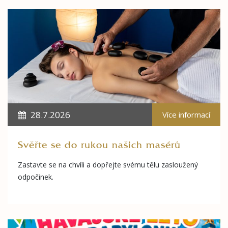
28.7.2026
Více informací
Svěřte se do rukou našich masérů
Zastavte se na chvíli a dopřejte svému tělu zasloužený
odpočinek.