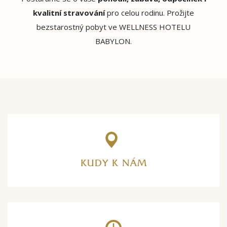
kvalitní stravování
pro celou rodinu. Prožijte
bezstarostný pobyt ve WELLNESS HOTELU
BABYLON.
KUDY K NÁM