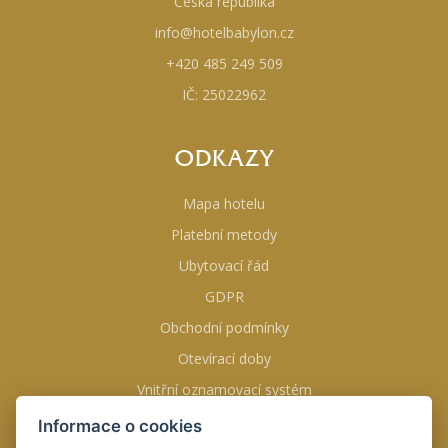
Česká republika
info@hotelbabylon.cz
+420 485 249 509
IČ: 25022962
ODKAZY
Mapa hotelu
Platební metody
Ubytovací řád
GDPR
Obchodní podmínky
Otevírací doby
Vnitřní oznamovací systém
Informace o cookies