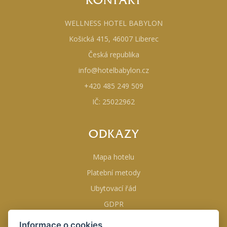
KONTAKT
WELLNESS HOTEL BABYLON
Košická 415, 46007 Liberec
Česká republika
info@hotelbabylon.cz
+420 485 249 509
IČ: 25022962
ODKAZY
Mapa hotelu
Platební metody
Ubytovací řád
GDPR
Obchodní podmínky
Informace o cookies