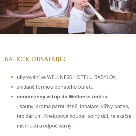
:
BALÍČEK OBSAHUJE
ubytování ve WELLNESS HOTELU BABYLON
snídaně formou bohatého bufetu
neomezený vstup do Wellness centra
- sauny, aroma parní lázně, inhalace, vířivý bazén,
tepidárium, Kneippova koupel, solný důl, relaxační
místnosti a odpočívárny,...