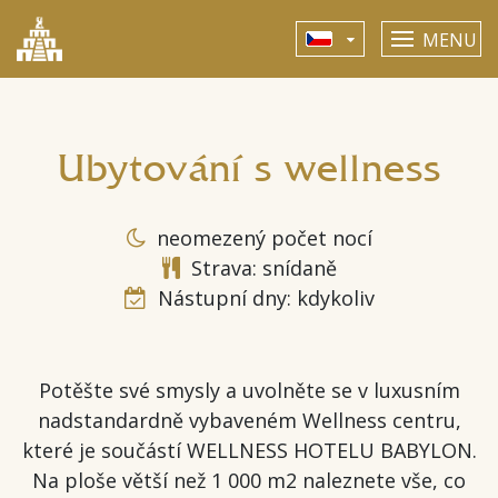
MENU
Ubytování s wellness
neomezený počet nocí
Strava: snídaně
Nástupní dny: kdykoliv
Potěšte své smysly a uvolněte se v luxusním
nadstandardně vybaveném Wellness centru,
které je součástí WELLNESS HOTELU BABYLON.
Na ploše větší než 1 000 m2 naleznete vše, co