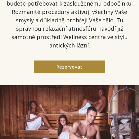
budete potřebovat k zaslouženému odpočinku.
Rozmanité procedury aktivují všechny Vaše
smysly a důkladně prohřejí Vaše tělo. Tu
správnou relaxační atmosféru navodí již
samotné prostředí Wellness centra ve stylu
antických lázní.
Rezervovat