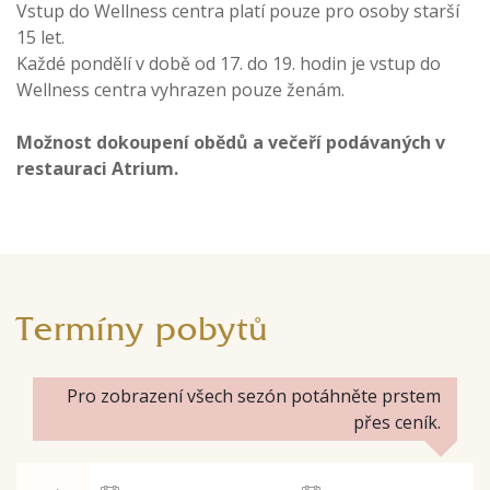
Vstup do Wellness centra platí pouze pro osoby starší
15 let.
Každé pondělí v době od 17. do 19. hodin je vstup do
Wellness centra vyhrazen pouze ženám.
Možnost dokoupení obědů a večeří podávaných v
restauraci Atrium.
Termíny pobytů
Pro zobrazení všech sezón potáhněte prstem
přes ceník.