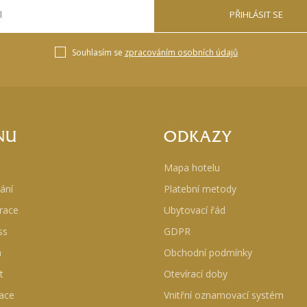
PŘIHLÁSIT SE
Souhlasím se
zpracováním osobních údajů
NU
ODKAZY
Mapa hotelu
ání
Platební metody
race
Ubytovací řád
ss
GDPR
a
Obchodní podmínky
t
Otevírací doby
ace
Vnitřní oznamovací systém