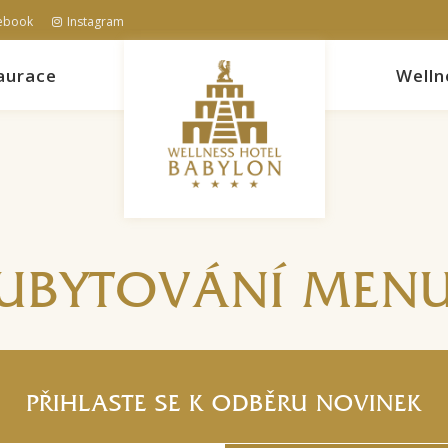
ebook
Instagram
aurace
Welln
UBYTOVÁNÍ MEN
PŘIHLASTE SE K ODBĚRU NOVINEK