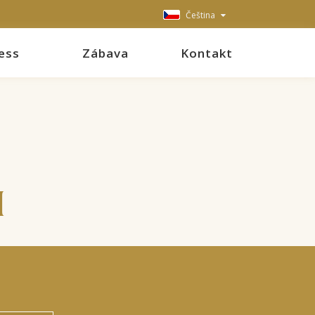
Čeština
ess
Zábava
Kontakt
U