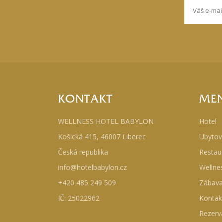
KONTAKT
ME
WELLNESS HOTEL BABYLON
Hotel
Košická 415, 46007 Liberec
Ubytov
Česká republika
Restau
info@hotelbabylon.cz
Wellne
+420 485 249 509
Zábav
IČ: 25022962
Kontak
Rezerv