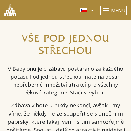
MENU
VŠE POD JEDNOU
STŘECHOU
V Babylonu je o zábavu postaráno za každého
počasí. Pod jednou střechou máte na dosah
nepřeberné množství atrakcí pro všechny
věkové kategorie. Stačí si vybrat!
Zábava v hotelu nikdy nekončí, avšak i my
víme, že někdy nelze soupeřit se slunečními
paprsky, které lákají ven. I s tím samozřejmě
počítáme. Spoustu dalších atraktivit najdete i