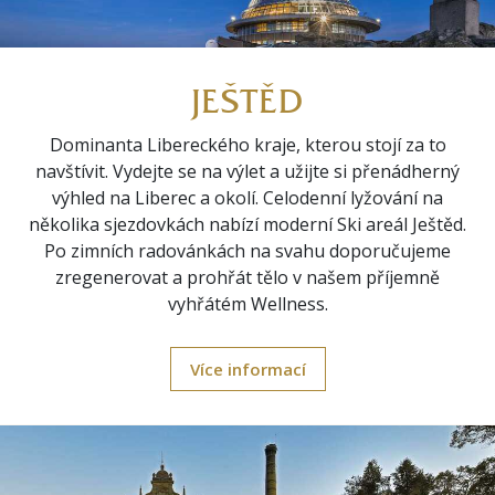
JEŠTĚD
Dominanta Libereckého kraje, kterou stojí za to
navštívit. Vydejte se na výlet a užijte si přenádherný
výhled na Liberec a okolí. Celodenní lyžování na
několika sjezdovkách nabízí moderní Ski areál Ještěd.
Po zimních radovánkách na svahu doporučujeme
zregenerovat a prohřát tělo v našem příjemně
vyhřátém Wellness.
Více informací