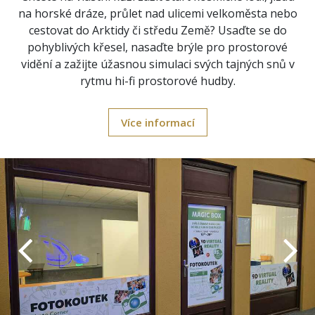
na horské dráze, průlet nad ulicemi velkoměsta nebo
cestovat do Arktidy či středu Země? Usaďte se do
pohyblivých křesel, nasaďte brýle pro prostorové
vidění a zažijte úžasnou simulaci svých tajných snů v
rytmu hi-fi prostorové hudby.
Více informací