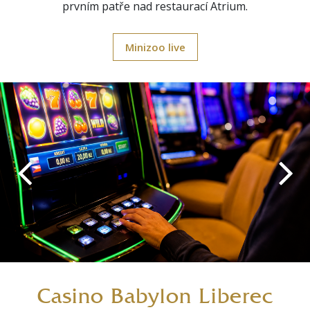
prvním patře nad restaurací Atrium.
Minizoo live
Casino Babylon Liberec