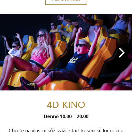
4D KINO
Denně 10.00 – 20.00
Chcete na vlastní kůži zažít start kosmické lodi, jízdu