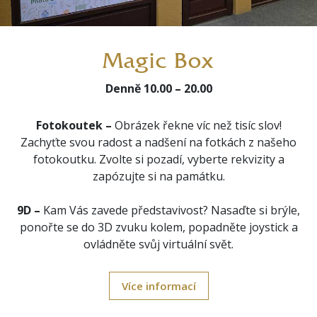
Magic Box
Denně 10.00 – 20.00
Fotokoutek
–
Obrázek řekne víc než tisíc slov!
Zachyťte svou radost a nadšení na fotkách z našeho
fotokoutku. Zvolte si pozadí, vyberte rekvizity a
zapózujte si na památku.
9D
–
Kam Vás zavede představivost? Nasaďte si brýle,
ponořte se do 3D zvuku kolem, popadněte joystick a
ovládněte svůj virtuální svět.
Více informací