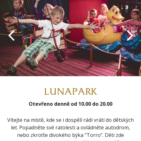
LUNAPARK
Otevřeno denně od 10.00 do 20.00
Vítejte na místě, kde se i dospělí rádi vrátí do dětských
let. Popadněte své ratolesti a ovládněte ​autodrom,
nebo zkroťte ​divokého býka​ “Torro”. Děti zde