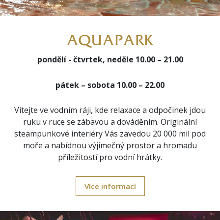
AQUAPARK
pondělí - čtvrtek, neděle 10.00 – 21.00
pátek – sobota 10.00 – 22.00
Vítejte ve vodním ráji, kde relaxace a odpočinek jdou
ruku v ruce se zábavou a dováděním. Originální
steampunkové interiéry Vás zavedou 20 000 mil pod
moře a nabídnou výjimečný prostor a hromadu
příležitostí pro vodní hrátky.
Více informací