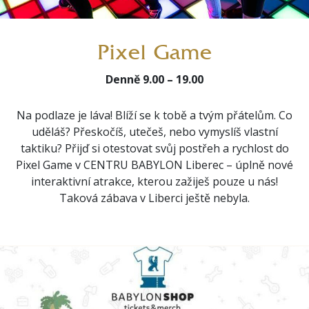
Pixel Game
Denně 9.00 – 19.00
Na podlaze je láva! Blíží se k tobě a tvým přátelům. Co
uděláš? Přeskočíš, utečeš, nebo vymyslíš vlastní
taktiku? Přijď si otestovat svůj postřeh a rychlost do
Pixel Game v CENTRU BABYLON Liberec – úplně nové
interaktivní atrakce, kterou zažiješ pouze u nás!
Taková zábava v Liberci ještě nebyla.