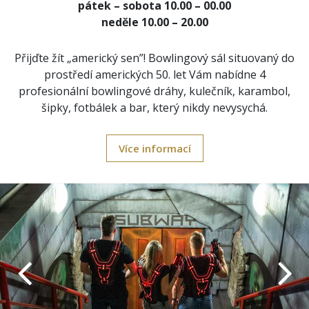
pátek – sobota 10.00 – 00.00
neděle 10.00 – 20.00
Přijďte žít „americký sen”! Bowlingový sál situovaný do
prostředí amerických 50. let Vám nabídne 4
profesionální ​bowlingové dráhy, kulečník, karambol,
šipky, fotbálek a bar​, který nikdy nevysychá.
Více informací