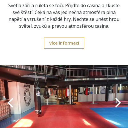
Světla září a ruleta se točí. Přijďte do casina a zkuste
své štěstí. Čeká na vás jedinečná atmosféra plná
napětí a vzrušení z každé hry. Nechte se unést hrou
světel, zvuků a pravou atmosférou casina.
Více informací