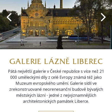
GALERIE LÁZNĚ LIBEREC
Pátá největší galerie v České republice s více než 21
000 uměleckými díly z celé Evropy známá též jako
Muzeum evropského umění. Galerie sídlí ve
zrekonstruované neorenesanční budově bývalých
městských lázní - jedné z nejvýznamnějších
architektonických památek Liberce.