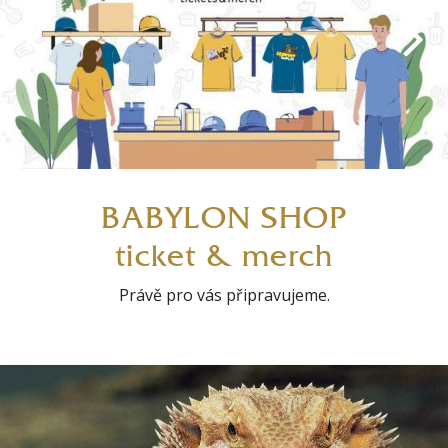
BABYLON SHOP
ticket & merch
Právě pro vás připravujeme.