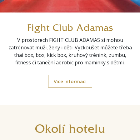
Fight Club Adamas
V prostorech FIGHT CLUB ADAMAS si mohou
zatrénovat muži, ženy i děti. Vyzkoušet můžete třeba
thai box, box, kick box, kruhový trénink, zumbu,
fitness či taneční aerobic pro maminky s dětmi.
Více informací
Okolí hotelu