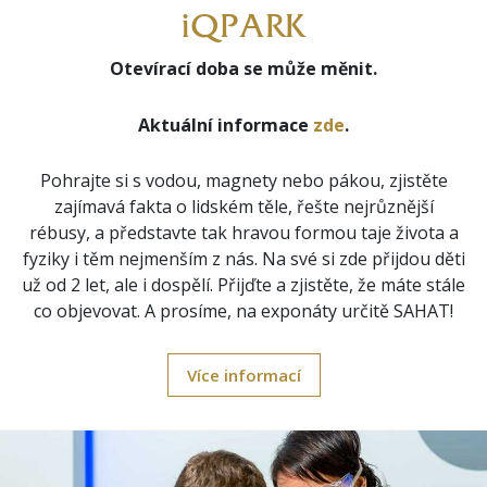
iQPARK
Otevírací doba se může měnit.
Aktuální informace
zde
.
Pohrajte si s vodou, magnety nebo pákou, zjistěte
zajímavá fakta o lidském těle, řešte nejrůznější
rébusy, a představte tak hravou formou taje života a
fyziky i těm nejmenším z nás. Na své si zde přijdou děti
už od 2 let, ale i dospělí. Přijďte a zjistěte, že máte stále
co objevovat. A prosíme, na exponáty určitě SAHAT!
Více informací