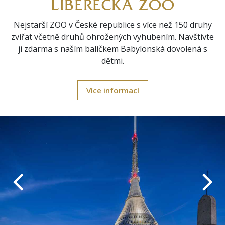
LIBERECKÁ ZOO
Nejstarší ZOO v České republice s více než 150 druhy
zvířat včetně druhů ohrožených vyhubením. Navštivte
ji zdarma s naším balíčkem Babylonská dovolená s
dětmi.
Více informací