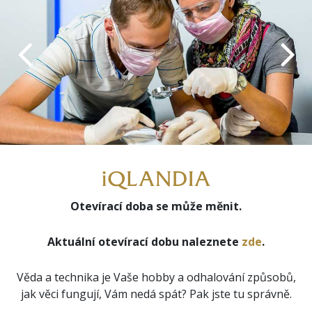
iQLANDIA
Otevírací doba se může měnit.
Aktuální otevírací dobu naleznete
zde
.
Věda a technika je Vaše hobby a odhalování způsobů,
jak věci fungují, Vám nedá spát? Pak jste tu správně.