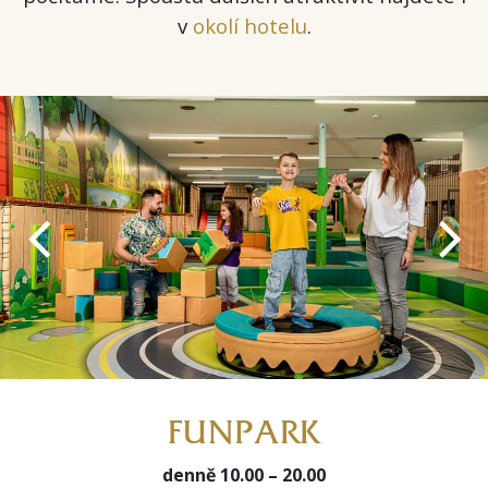
v
okolí hotelu
.
FUNPARK
denně 10.00 – 20.00