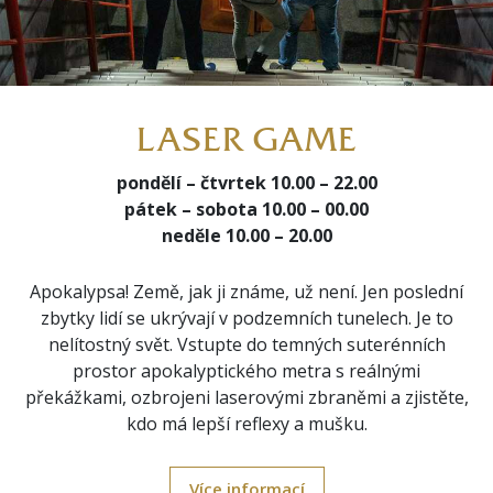
LASER GAME
pondělí – čtvrtek 10.00 – 22.00
pátek – sobota 10.00 – 00.00
neděle 10.00 – 20.00
Apokalypsa! Země, jak ji známe, už není. Jen poslední
zbytky lidí se ukrývají v podzemních tunelech. Je to
nelítostný svět. Vstupte do temných suterénních
prostor apokalyptického metra s reálnými
překážkami, ozbrojeni laserovými zbraněmi a zjistěte,
kdo má lepší reflexy a mušku.
Více informací