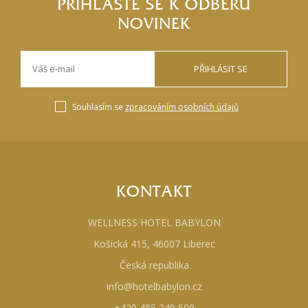
PŘIHLASTE SE K ODBĚRU
NOVINEK
PŘIHLÁSIT SE
Souhlasím se
zpracováním osobních údajů
KONTAKT
WELLNESS HOTEL BABYLON
Košická 415, 46007 Liberec
Česká republika
info@hotelbabylon.cz
+420 485 249 509