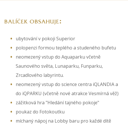
:
BALÍČEK OBSAHUJE
ubytování v pokoji Superior
polopenzi formou teplého a studeného bufetu
neomezený vstup do Aquaparku včetně
Saunového světa, Lunaparku, Funparku,
Zrcadlového labyrintu.
neomezený vstup do science centra iQLANDIA a
do iQPARKU (včetně nové atrakce Vesmírná věž)
zážitková hra "Hledání tajného pokoje"
poukaz do Fotokoutku
míchaný nápoj na Lobby baru pro každé dítě