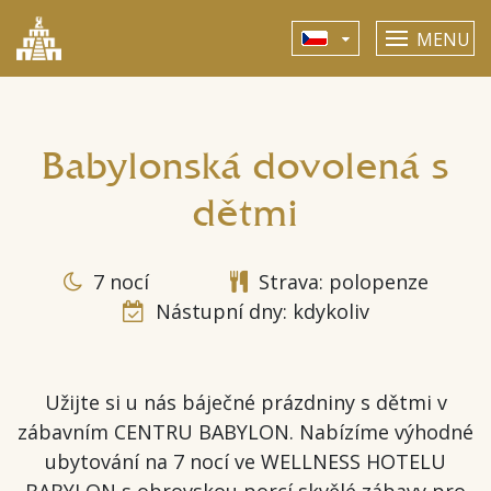
MENU
Babylonská dovolená s
dětmi
7 nocí
Strava: polopenze
Nástupní dny: kdykoliv
Užijte si u nás báječné prázdniny s dětmi v
zábavním CENTRU BABYLON. Nabízíme výhodné
ubytování na 7 nocí ve WELLNESS HOTELU