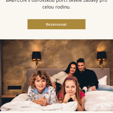
BABYLON s obrovskou porcí skvělé zábavy pro
celou rodinu.
Rezervovat