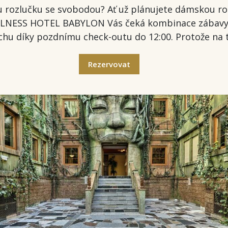
rozlučku se svobodou? Ať už plánujete dámskou ro
LLNESS HOTEL BABYLON Vás čeká kombinace zábavy, r
ěchu díky pozdnímu check-outu do 12:00. Protože na 
Rezervovat