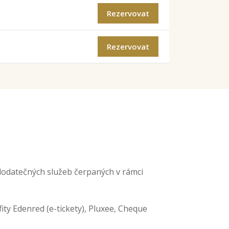
Rezervovat
Rezervovat
 dodatečných služeb čerpaných v rámci
ity Edenred (e-tickety), Pluxee, Cheque