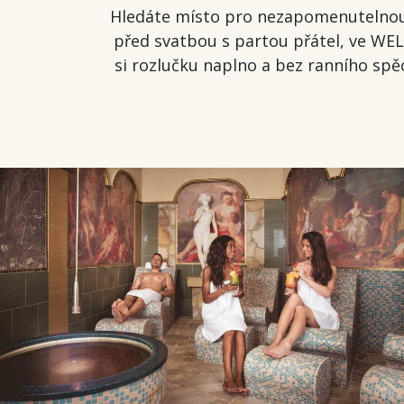
Hledáte místo pro nezapomenutelnou 
před svatbou s partou přátel, ve WE
si rozlučku naplno a bez ranního sp