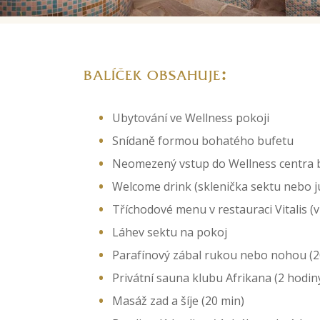
:
BALÍČEK OBSAHUJE
Ubytování ve Wellness pokoji
Snídaně formou bohatého bufetu
Neomezený vstup do Wellness centra
Welcome drink (sklenička sektu nebo j
Tříchodové menu v restauraci Vitalis (v
Láhev sektu na pokoj
Parafínový zábal rukou nebo nohou (2
Privátní sauna klubu Afrikana (2 hodin
Masáž zad a šíje (20 min)