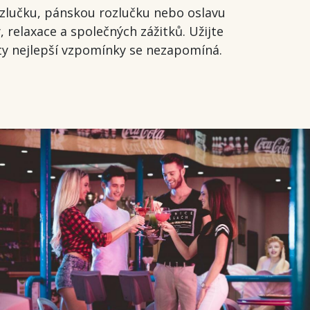
zlučku, pánskou rozlučku nebo oslavu
elaxace a společných zážitků. Užijte
ty nejlepší vzpomínky se nezapomíná.