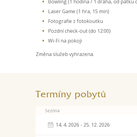
Bowling (1 hodina / 1 dráha, od pátku 
Laser Game (1 hra, 15 min)
Fotografie z fotokoutku
Pozdní check-out (do 12:00)
Wi-Fi na pokoji
Změna služeb vyhrazena.
Termíny pobytů
Sezóna
14. 4. 2026 - 25. 12. 2026