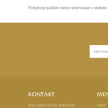
Pobytový balíček nelze rezervovat v období
KONTAKT
ME
WELLNESS HOTEL BABYLON
Hotel