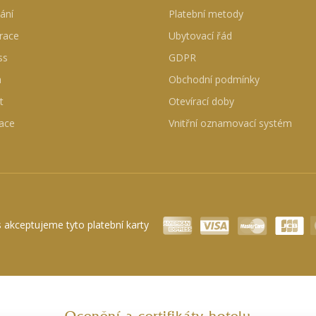
ání
Platební metody
race
Ubytovací řád
ss
GDPR
a
Obchodní podmínky
t
Otevírací doby
ace
Vnitřní oznamovací systém
 akceptujeme tyto platební karty