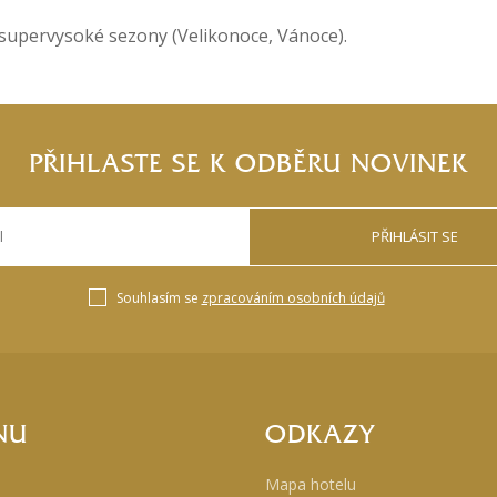
 supervysoké sezony (Velikonoce, Vánoce).
PŘIHLASTE SE K ODBĚRU NOVINEK
PŘIHLÁSIT SE
Souhlasím se
zpracováním osobních údajů
NU
ODKAZY
Mapa hotelu