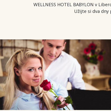
WELLNESS HOTEL BABYLON v Liberci V
Užijte si dva dn