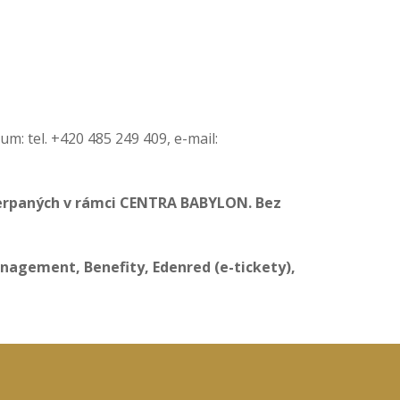
: tel. +420 485 249 409, e-mail:
 čerpaných v rámci CENTRA BABYLON. Bez
nagement, Benefity, Edenred (e-tickety),