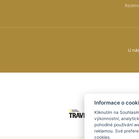
Rezerv
U nás
Informace o cook
Kliknutím na Souhlasí
výkonnostní, analytic
pohodlné používání we
reklamou. Své prefere
cookies.