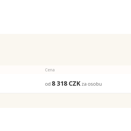
Cena
8 318
CZK
od
za osobu