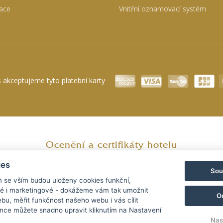
ace
Vnitřní oznamovací systém
 akceptujeme tyto platební karty
Ocenění a certifikáty hotelu
ies
Sou
m se vším budou uloženy cookies funkční,
ké i marketingové - dokážeme vám tak umožnit
O
bu, měřit funkčnost našeho webu i vás cílit
nce můžete snadno upravit kliknutím na Nastavení
Nas