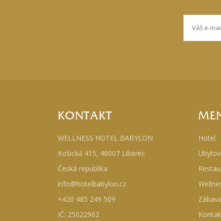
KONTAKT
ME
WELLNESS HOTEL BABYLON
Hotel
Košická 415, 46007 Liberec
Ubytov
Česká republika
Restau
info@hotelbabylon.cz
Wellne
+420 485 249 509
Zábav
IČ: 25022962
Kontak