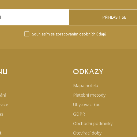
PŘIHLÁSIT SE
Souhlasím se
zpracováním osobních údajů
NU
ODKAZY
Mapa hotelu
ání
Platební metody
race
Ubytovací řád
ss
GDPR
a
Obchodní podmínky
t
Otevírací doby