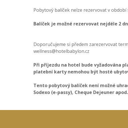
Pobytový balíček nelze rezervovat v období 
Balíček je možné rezervovat nejdéle 2 d
Doporučujeme si předem zarezervovat termín
wellness@hotelbabylon.cz
Při příjezdu na hotel bude vyžadována p
platební karty nemohou být hosté ubyto
Tento pobytový balíček není možné uhrad
Sodexo (e-passy), Cheque Dejeuner apod.