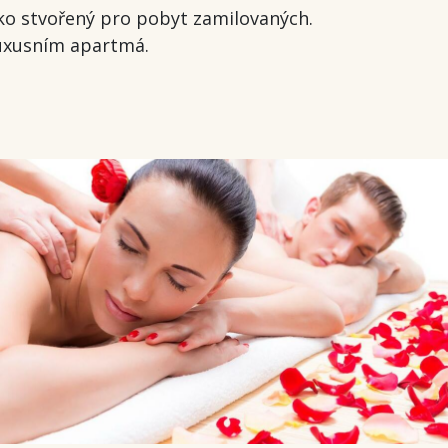
ko stvořený pro pobyt zamilovaných.
luxusním apartmá.