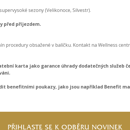
supervysoké sezony (Velikonoce, Silvestr).
ny před příjezdem.
 procedury obsažené v balíčku. Kontakt na Wellness centrum
latební karta jako garance úhrady dodatečných služeb
váni.
it benefitními poukazy, jako jsou například Benefit ma
PŘIHLASTE SE K ODBĚRU NOVINEK