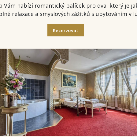
ám nabízí romantický balíček pro dva, který je ja
y plné relaxace a smyslových zážitků s ubytováním v 
Rezervovat