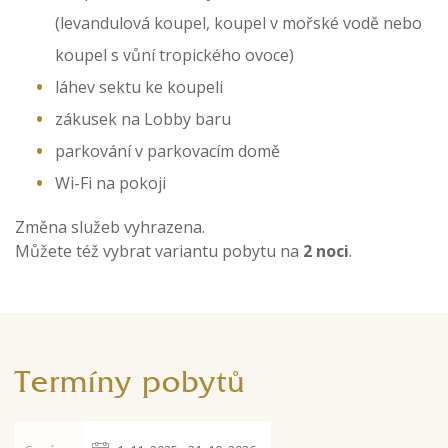
(levandulová koupel, koupel v mořské vodě nebo
koupel s vůní tropického ovoce)
láhev sektu ke koupeli
zákusek na Lobby baru
parkování v parkovacím domě
Wi-Fi na pokoji​
Změna služeb vyhrazena.
Můžete též vybrat variantu pobytu na
2 noci
.
Termíny pobytů