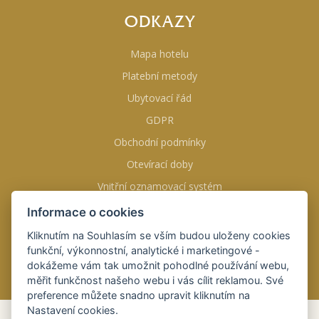
ODKAZY
Mapa hotelu
Platební metody
Ubytovací řád
GDPR
Obchodní podmínky
Otevírací doby
Vnitřní oznamovací systém
Informace o cookies
NAJDETE NÁS NA
Kliknutím na Souhlasím se vším budou uloženy cookies
funkční, výkonnostní, analytické i marketingové -
dokážeme vám tak umožnit pohodlné používání webu,
měřit funkčnost našeho webu i vás cílit reklamou. Své
preference můžete snadno upravit kliknutím na
Nastavení cookies.
REZERVACE
ONLINE