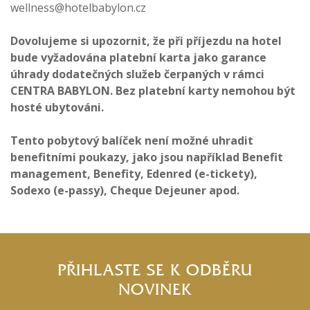
wellness@hotelbabylon.cz
Dovolujeme si upozornit, že při příjezdu na hotel
bude vyžadována platební karta jako garance
úhrady dodatečných služeb čerpaných v rámci
CENTRA BABYLON. Bez platební karty nemohou být
hosté ubytováni.
Tento pobytový balíček není možné uhradit
benefitními poukazy, jako jsou například Benefit
management, Benefity, Edenred (e-tickety),
Sodexo (e-passy), Cheque Dejeuner apod.
PŘIHLASTE SE K ODBĚRU
NOVINEK