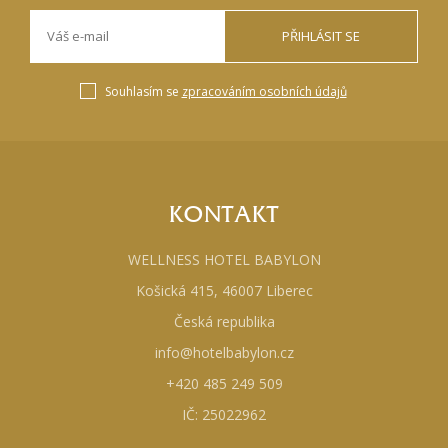
PŘIHLÁSIT SE
Souhlasím se
zpracováním osobních údajů
KONTAKT
WELLNESS HOTEL BABYLON
Košická 415, 46007 Liberec
Česká republika
info@hotelbabylon.cz
+420 485 249 509
IČ: 25022962