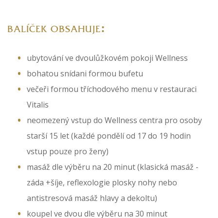
:
BALÍČEK OBSAHUJE
ubytování ve dvoulůžkovém pokoji Wellness
bohatou snídani formou bufetu
večeři formou tříchodového menu v restauraci
Vitalis
neomezený vstup do Wellness centra pro osoby
starší 15 let (každé pondělí od 17 do 19 hodin
vstup pouze pro ženy)
masáž dle výběru na 20 minut (klasická masáž -
záda +šíje, reflexologie plosky nohy nebo
antistresová masáž hlavy a dekoltu)
koupel ve dvou dle výběru na 30 minut