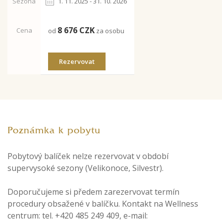
Sezóna
1. 11. 2025 - 31. 10. 2026
8 676
CZK
Cena
od
za osobu
Rezervovat
Poznámka k pobytu
Pobytový balíček nelze rezervovat v období
supervysoké sezony (Velikonoce, Silvestr).
Doporučujeme si předem zarezervovat termín
procedury obsažené v balíčku. Kontakt na Wellness
centrum: tel. +420 485 249 409, e-mail: