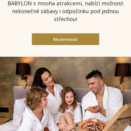
BABYLON s mnoha atrakcemi, nabízí možnost
nekonečné zábavy i odpočinku pod jednou
střechou!
Rezervovat