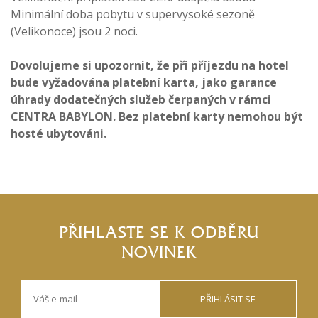
Minimální doba pobytu v supervysoké sezoně
(Velikonoce) jsou 2 noci.
Dovolujeme si upozornit, že při příjezdu na hotel
bude vyžadována platební karta, jako garance
úhrady dodatečných služeb čerpaných v rámci
CENTRA BABYLON. Bez platební karty nemohou být
hosté ubytováni.
PŘIHLASTE SE K ODBĚRU
NOVINEK
PŘIHLÁSIT SE