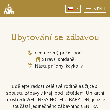
MENU
Ubytování se zábavou
neomezený počet nocí
Strava: snídaně
Nástupní dny: kdykoliv
Udělejte radost celé své rodině a užijte si
spoustu zábavy v kraji pod Ještědem! Unikátní
prostředí WELLNESS HOTELU BABYLON, jenž je
součástí jedinečného zábavního CENTRA