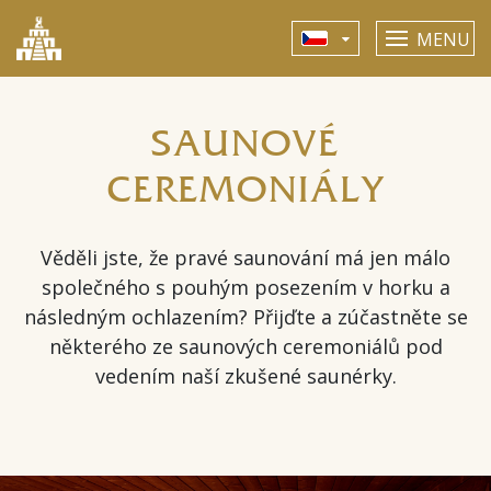
MENU
SAUNOVÉ
CEREMONIÁLY
Věděli jste, že pravé saunování má jen málo
společného s pouhým posezením v horku a
následným ochlazením?
Přijďte a zúčastněte se
některého ze saunových ceremoniálů pod
vedením naší zkušené saunérky.