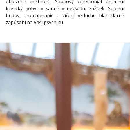
obložené místnosti. Saunový ceremoniál promění
klasický pobyt v sauně v nevšední zážitek. Spojení
hudby, aromaterapie a víření vzduchu blahodárně
zapůsobí na Vaši psychiku.