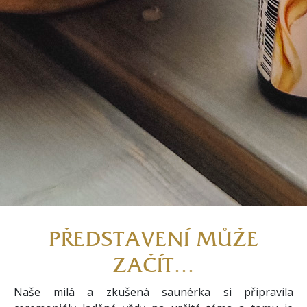
PŘEDSTAVENÍ MŮŽE
ZAČÍT...
Naše milá a zkušená saunérka si připravila