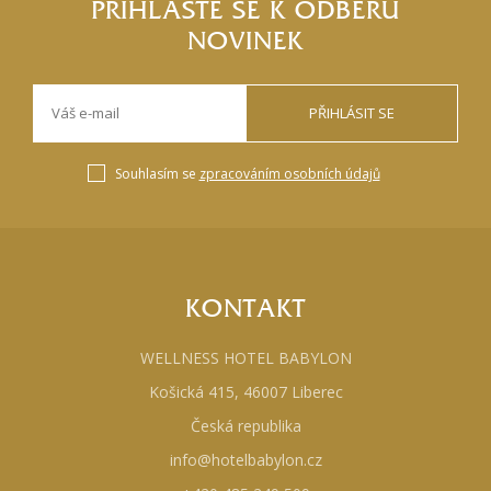
PŘIHLASTE SE K ODBĚRU
NOVINEK
PŘIHLÁSIT SE
Souhlasím se
zpracováním osobních údajů
KONTAKT
WELLNESS HOTEL BABYLON
Košická 415, 46007 Liberec
Česká republika
info@hotelbabylon.cz