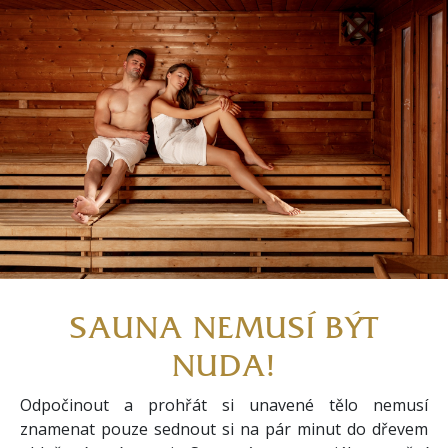
SAUNA NEMUSÍ BÝT
NUDA!
Odpočinout a prohřát si unavené tělo nemusí
znamenat pouze sednout si na pár minut do dřevem