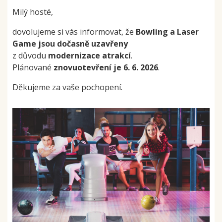
Milý hosté,
dovolujeme si vás informovat, že
Bowling a Laser
Game jsou dočasně uzavřeny
z důvodu
modernizace atrakcí
.
Plánované
znovuotevření je 6. 6. 2026
.
Děkujeme za vaše pochopení.