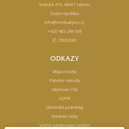
Košická 415, 46007 Liberec
Česká republika
info@hotelbabylon.cz
+420 485 249 509
IČ: 25022962
ODKAZY
Mapa hotelu
Platební metody
Ubytovací řád
GDPR
Obchodní podmínky
Otevírací doby
Vnitřní oznamovací systém